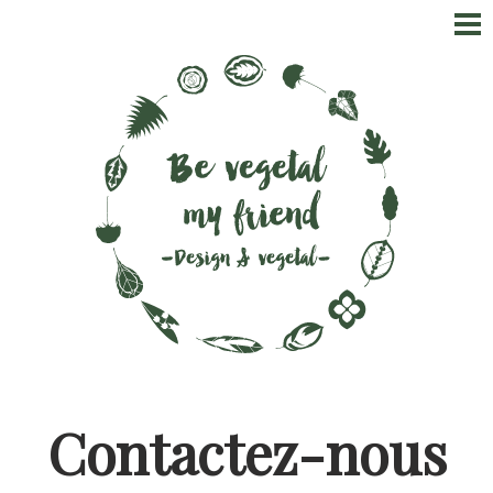
Aller
au
contenu
principal
Contactez-nous