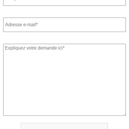
Adresse
e-
mail
Message